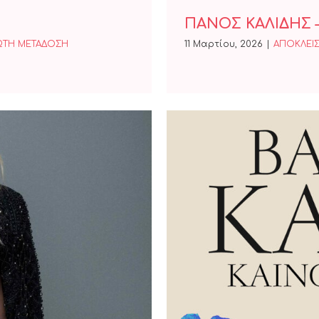
ΠΑΝΟΣ ΚΑΛΙΔΗΣ 
ΩΤΗ ΜΕΤΑΔΟΣΗ
11 Μαρτίου, 2026
|
ΑΠΟΚΛΕΙΣ
να
Βασίλης 