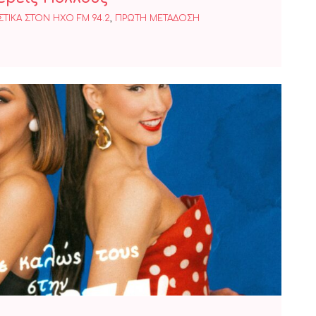
ΤΙΚΑ ΣΤΟΝ ΗΧΟ FM 94.2
,
ΠΡΩΤΗ ΜΕΤΑΔΟΣΗ
EVANGELIA-ΛΕΝΑ ΖΕΥΓΑΡΑ