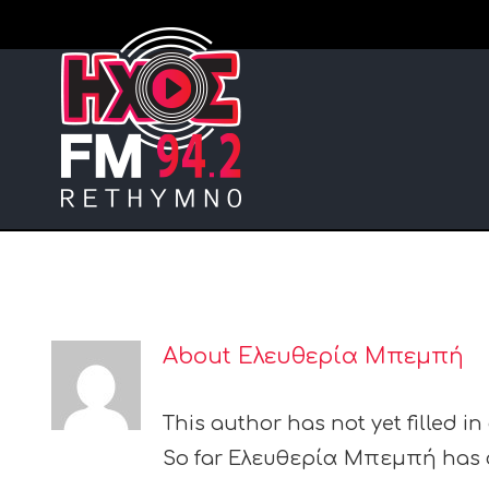
Skip
to
content
About
Ελευθερία Μπεμπή
This author has not yet filled in
So far Ελευθερία Μπεμπή has cr