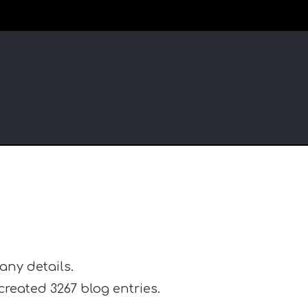
 any details.
eated 3267 blog entries.