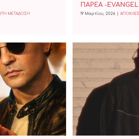
ΠΑΡΕΑ -EVANGEL
ΩΤΗ ΜΕΤΑΔΟΣΗ
19 Μαρτίου, 2026
|
ΑΠΟΚΛΕΙΣ
ΚΑΝΕΙΣ;
ΠΑΝΟ