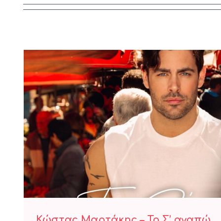
Κώστας Μαρτάκης – Το Σ
Κώστας Μαρτάκης – Το Σ’ αγαπώ