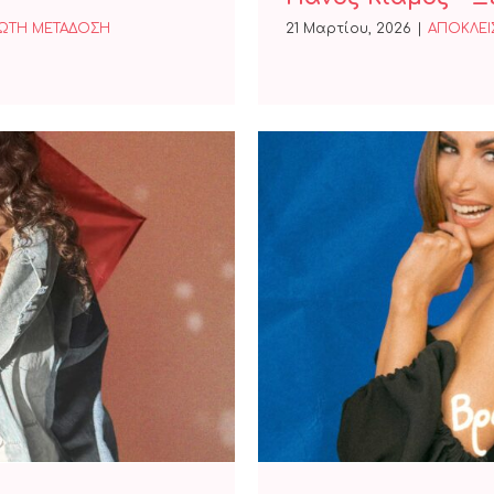
ΩΤΗ ΜΕΤΑΔΟΣΗ
21 Μαρτίου, 2026
|
ΑΠΟΚΛΕΙΣ
ς»
ΠΑΡΕΑ -