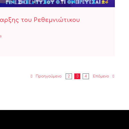
ναρξης του Ρεθεμνιώτικου
α
Προηγούμενο
2
3
4
Επόμενο