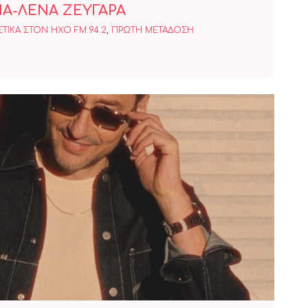
IA-ΛΕΝΑ ΖΕΥΓΑΡΑ
ΤΙΚΑ ΣΤΟΝ ΗΧΟ FM 94.2
,
ΠΡΩΤΗ ΜΕΤΑΔΟΣΗ
Σ ΚΑΛΙΔΗΣ – ΚΟΛΛΗΜΑ