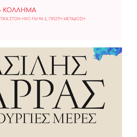
– ΚΟΛΛΗΜΑ
ΤΙΚΑ ΣΤΟΝ ΗΧΟ FM 94.2
,
ΠΡΩΤΗ ΜΕΤΑΔΟΣΗ
Καρράς -Καινούργιες μέρες