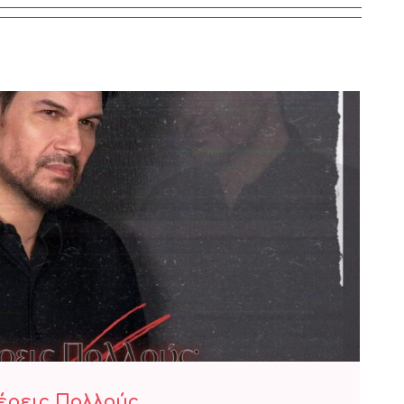
Κιάμος – Ξέρεις Πολλούς
Ξέρεις Πολλούς